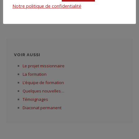
Notre politique de confidentialité
VOIR AUSSI
Le projet missionnaire
La formation
L’équipe de formation
Quelques nouvelles…
Témoignages
Diaconat permanent